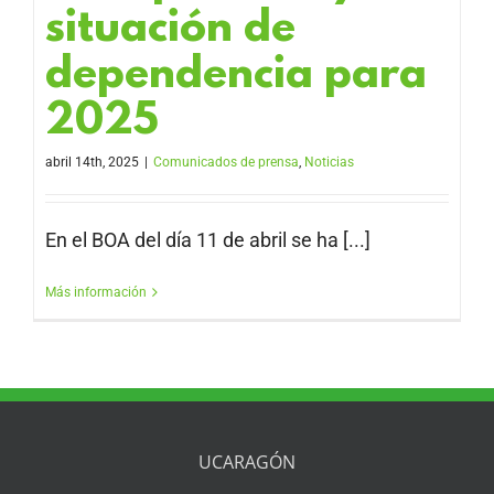
situación de
dependencia para
2025
abril 14th, 2025
|
Comunicados de prensa
,
Noticias
En el BOA del día 11 de abril se ha [...]
Más información
UCARAGÓN