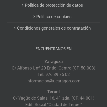
Política de protección de datos
Política de cookies
Condiciones generales de contratación
ENCUENTRANOS EN
Zaragoza
C/ Alfonso I, nº 20 Entlo. Centro (CP. 50.003)
Tel. 976 39 76 02
informacion@ucaragon.com
Teruel
C/ Yagüe de Salas, 16, 4º izda. (CP. 44.001)
Edif. Social “Ciudad de Teruel”