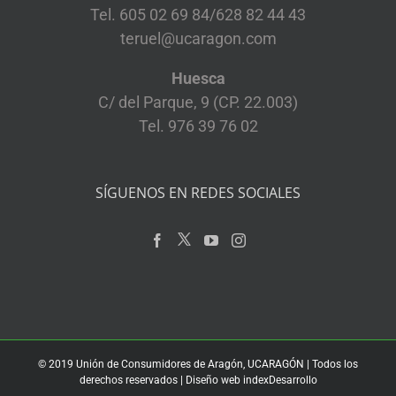
Tel. 605 02 69 84/628 82 44 43
teruel@ucaragon.com
Huesca
C/ del Parque, 9 (CP. 22.003)
Tel. 976 39 76 02
SÍGUENOS EN REDES SOCIALES
© 2019 Unión de Consumidores de Aragón, UCARAGÓN | Todos los
derechos reservados | Diseño web
indexDesarrollo