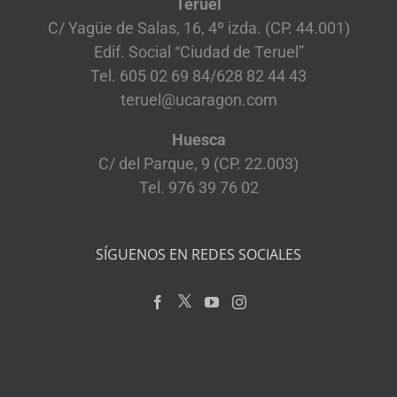
Teruel
C/ Yagüe de Salas, 16, 4º izda. (CP. 44.001)
Edif. Social “Ciudad de Teruel”
Tel. 605 02 69 84/628 82 44 43
teruel@ucaragon.com
Huesca
C/ del Parque, 9 (CP. 22.003)
Tel. 976 39 76 02
SÍGUENOS EN REDES SOCIALES