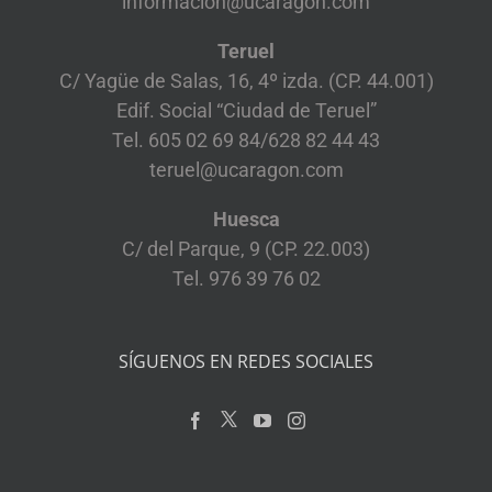
informacion@ucaragon.com
Teruel
C/ Yagüe de Salas, 16, 4º izda. (CP. 44.001)
Edif. Social “Ciudad de Teruel”
Tel. 605 02 69 84/628 82 44 43
teruel@ucaragon.com
Huesca
C/ del Parque, 9 (CP. 22.003)
Tel. 976 39 76 02
SÍGUENOS EN REDES SOCIALES