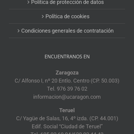
Política de protección de datos
Política de cookies
Condiciones generales de contratación
ENCUENTRANOS EN
Zaragoza
C/ Alfonso I, nº 20 Entlo. Centro (CP. 50.003)
Tel. 976 39 76 02
informacion@ucaragon.com
Teruel
C/ Yagüe de Salas, 16, 4º izda. (CP. 44.001)
Edif. Social “Ciudad de Teruel”