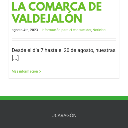
LA COMARCA DE
VALDEJALÓN
agosto 4th, 2023
|
Información para el consumidor
,
Noticias
Desde el día 7 hasta el 20 de agosto, nuestras
[...]
Más información
UCARAGÓN