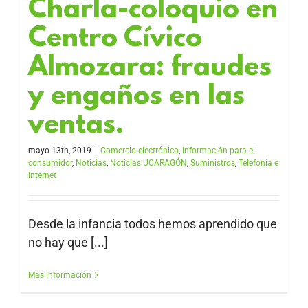
Charla-coloquio en
Centro Cívico
Almozara: fraudes
y engaños en las
ventas.
mayo 13th, 2019
|
Comercio electrónico
,
Información para el
consumidor
,
Noticias
,
Noticias UCARAGÓN
,
Suministros
,
Telefonía e
internet
Desde la infancia todos hemos aprendido que
no hay que [...]
Más información