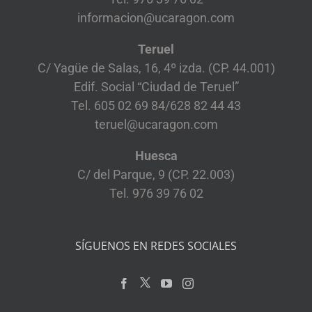
informacion@ucaragon.com
Teruel
C/ Yagüe de Salas, 16, 4º izda. (CP. 44.001)
Edif. Social “Ciudad de Teruel”
Tel. 605 02 69 84/628 82 44 43
teruel@ucaragon.com
Huesca
C/ del Parque, 9 (CP. 22.003)
Tel. 976 39 76 02
SÍGUENOS EN REDES SOCIALES