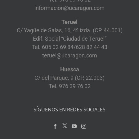
informacion@ucaragon.com
Teruel
C/ Yagüe de Salas, 16, 4º izda. (CP. 44.001)
Edif. Social “Ciudad de Teruel”
Tel. 605 02 69 84/628 82 44 43
teruel@ucaragon.com
Huesca
C/ del Parque, 9 (CP. 22.003)
Tel. 976 39 76 02
SÍGUENOS EN REDES SOCIALES