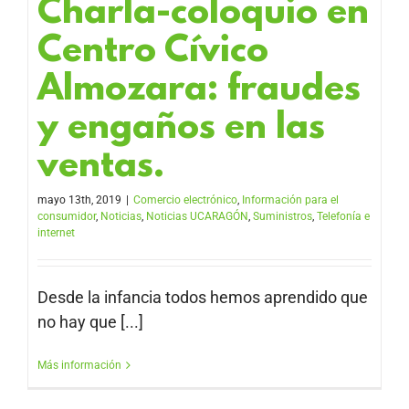
Charla-coloquio en
Centro Cívico
Almozara: fraudes
y engaños en las
ventas.
mayo 13th, 2019
|
Comercio electrónico
,
Información para el
consumidor
,
Noticias
,
Noticias UCARAGÓN
,
Suministros
,
Telefonía e
internet
Desde la infancia todos hemos aprendido que
no hay que [...]
Más información