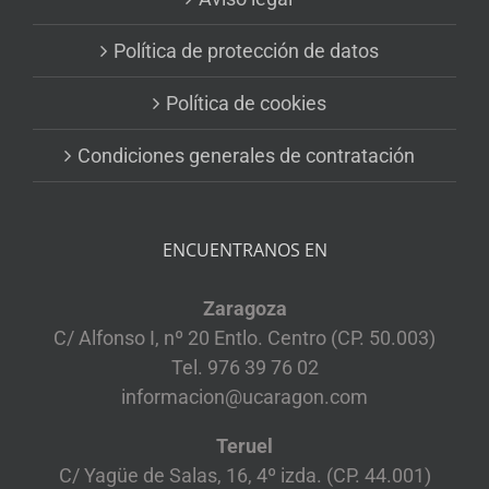
Política de protección de datos
Política de cookies
Condiciones generales de contratación
ENCUENTRANOS EN
Zaragoza
C/ Alfonso I, nº 20 Entlo. Centro (CP. 50.003)
Tel. 976 39 76 02
informacion@ucaragon.com
Teruel
C/ Yagüe de Salas, 16, 4º izda. (CP. 44.001)