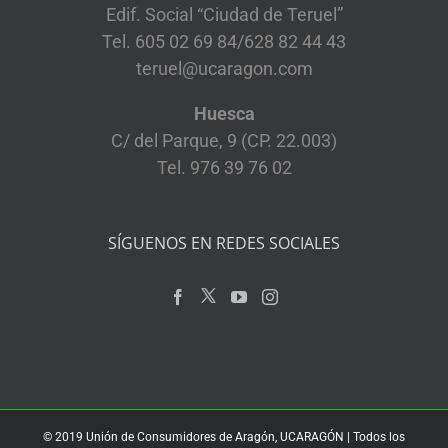
Edif. Social “Ciudad de Teruel”
Tel. 605 02 69 84/628 82 44 43
teruel@ucaragon.com
Huesca
C/ del Parque, 9 (CP. 22.003)
Tel. 976 39 76 02
SÍGUENOS EN REDES SOCIALES
© 2019 Unión de Consumidores de Aragón, UCARAGÓN | Todos los