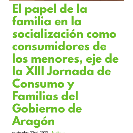
El papel de la
familia en la
socialización como
consumidores de
los menores, eje de
la XIII Jornada de
Consumo y
Familias del
Gobierno de
Aragón
noviembre 22nd, 2023
|
Noticias