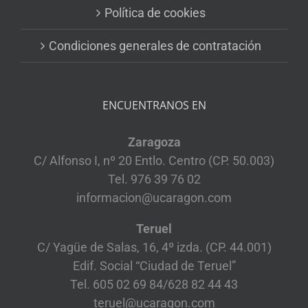
Política de cookies
Condiciones generales de contratación
ENCUENTRANOS EN
Zaragoza
C/ Alfonso I, nº 20 Entlo. Centro (CP. 50.003)
Tel. 976 39 76 02
informacion@ucaragon.com
Teruel
C/ Yagüe de Salas, 16, 4º izda. (CP. 44.001)
Edif. Social “Ciudad de Teruel”
Tel. 605 02 69 84/628 82 44 43
teruel@ucaragon.com