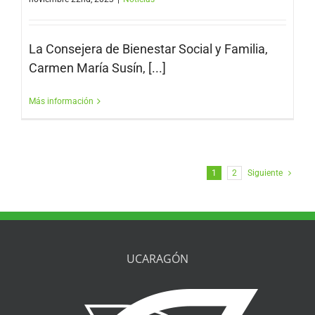
La Consejera de Bienestar Social y Familia,
Carmen María Susín, [...]
Más información
1
2
Siguiente
UCARAGÓN