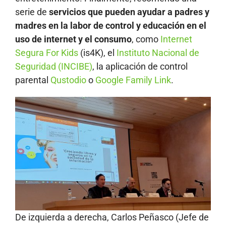
serie de
servicios que pueden ayudar a padres y
madres en la labor de control y educación en el
uso de internet y el consumo
, como
Internet
Segura For Kids
(is4K), el
Instituto Nacional de
Seguridad (INCIBE)
, la aplicación de control
parental
Qustodio
o
Google Family Link
.
De izquierda a derecha, Carlos Peñasco (Jefe de