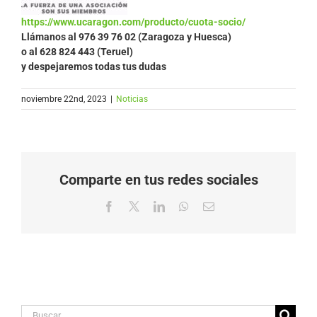
https://www.ucaragon.com/producto/cuota-socio/
Llámanos al
976 39 76 02 (Zaragoza y Huesca)
o al 628 824 443 (Teruel)
y despejaremos todas tus dudas
noviembre 22nd, 2023
|
Noticias
Comparte en tus redes sociales
Facebook
X
LinkedIn
WhatsApp
Correo
electrónico
Buscar: