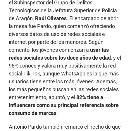
el Subinspector del Grupo de Delitos
Tecnológicos de la Jefatura Superior de Policía
de Aragón,
Raúl Olivares
. El encargado de abrir
la mesa fue Pardo, quien comenzó ofreciendo
diversos datos de uso de redes sociales e
internet por parte de los menores. Según
comentó, los jóvenes comienzan a
usar las
redes sociales sobre los doce años de edad
, y el
98% conoce y valora muy positivamente la red
social Tik Tok, aunque WhatsApp es la que más
usuarios tiene entre los más jóvenes. Además,
los más pequeños buscan en las redes sociales
entretenimiento, apuntó, y el
82% tiene a
influencers como su principal referencia sobre
consumo de marcas
.
Antonio Pardo también remarcó el hecho de que