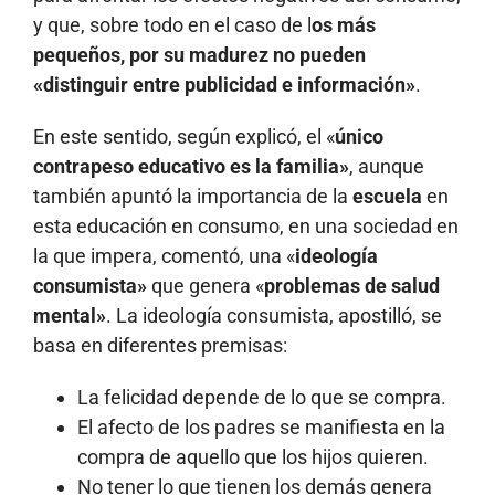
y que, sobre todo en el caso de l
os más
pequeños, por su madurez no pueden
«distinguir entre publicidad e información»
.
En este sentido, según explicó, el «
único
contrapeso educativo es la familia»
, aunque
también apuntó la importancia de la
escuela
en
esta educación en consumo, en una sociedad en
la que impera, comentó, una «
ideología
consumista»
que genera «
problemas de salud
mental»
. La ideología consumista, apostilló, se
basa en diferentes premisas:
La felicidad depende de lo que se compra.
El afecto de los padres se manifiesta en la
compra de aquello que los hijos quieren.
No tener lo que tienen los demás genera