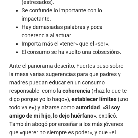
(estresados).
Se confunde lo importante con lo
impactante.
Hay demasiadas palabras y poca
coherencia al actuar.
Importa más el «tener
»
que el «ser
»
.
El consumo se ha vuelto una «obsesión
»
.
Ante el panorama descrito, Fuertes puso sobre
la mesa varias sugerencias para que padres y
madres puedan educar en un consumo
responsable, como la
coherencia
(«haz lo que te
digo porque yo lo hago
»
),
establecer límites
(«no
todo vale
»
) y alzarse como
autoridad
. «
Si soy
amigo de mi hijo, lo dejo huérfano»
, explicó.
También abogó por enseñar a los más jóvenes
que «querer no siempre es poder
»
, y que «el