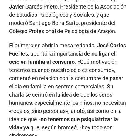
Javier Garcés Prieto, Presidente de la Asociación
de Estudios Psicológicos y Sociales, y que
moderó Santiago Boira Sarto, presidente del
Colegio Profesional de Psicología de Aragón.
El primero en abrir la mesa redonda,
José Carlos
Fuertes
, apuntó la importancia de
no ligar el
ocio en familia al consumo
. «Qué motivación
tenemos cuando nuestro ocio es consumo
»
,
comentó en relación con la costumbre de pasar
el día en familia en centros comerciales. Su
charla se centró en la idea de que los seres
humanos, especialmente los niños, no necesitan
«regalos, sino personas
»
, anotó, así como en la
idea de que «
no tenemos que psiquiatrizar la
vida»
ya que, según bromeó, «hoy todo son
síndromes
»
.