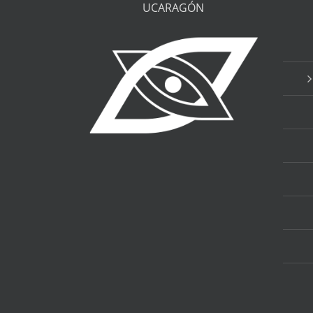
UCARAGÓN