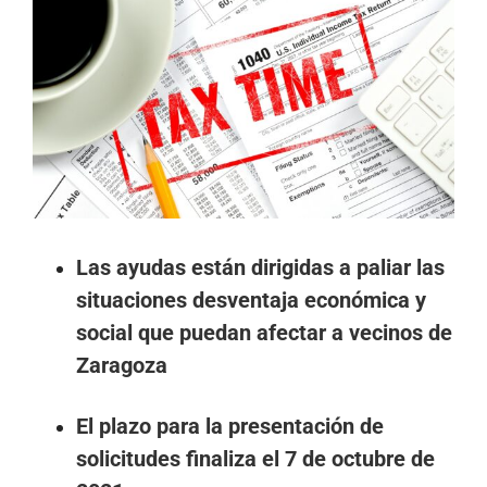
imagen
más
grande
Las ayudas están dirigidas a paliar las
situaciones desventaja económica y
social que puedan afectar a vecinos de
Zaragoza
El plazo para la presentación de
solicitudes finaliza el 7 de octubre de