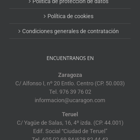
Política de protección de datos
Política de cookies
Condiciones generales de contratación
ENCUENTRANOS EN
Zaragoza
C/ Alfonso I, nº 20 Entlo. Centro (CP. 50.003)
Tel. 976 39 76 02
informacion@ucaragon.com
Teruel
C/ Yagüe de Salas, 16, 4º izda. (CP. 44.001)
Edif. Social “Ciudad de Teruel”
Tel. 605 02 69 84/628 82 44 43