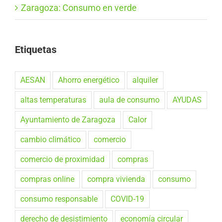
Zaragoza: Consumo en verde
Etiquetas
AESAN
Ahorro energético
alquiler
altas temperaturas
aula de consumo
AYUDAS
Ayuntamiento de Zaragoza
Calor
cambio climático
comercio
comercio de proximidad
compras
compras online
compra vivienda
consumo
consumo responsable
COVID-19
derecho de desistimiento
economía circular