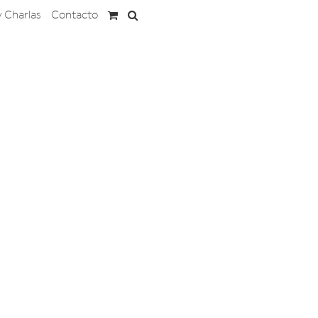
y Charlas
Contacto