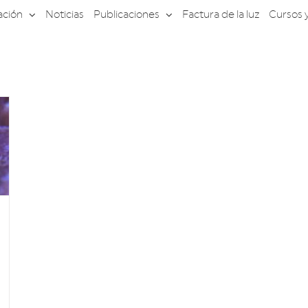
ación
Noticias
Publicaciones
Factura de la luz
Cursos 
e