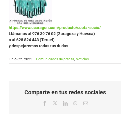
https://www.ucaragon.com/producto/cuota-socio/
Llámanos al
976 39 76 02 (Zaragoza y Huesca)
o al 628 824 443 (Teruel)
y despejaremos todas tus dudas
junio 6th, 2025
|
Comunicados de prensa
,
Noticias
Comparte en tus redes sociales
Facebook
X
LinkedIn
WhatsApp
Correo
electrónico