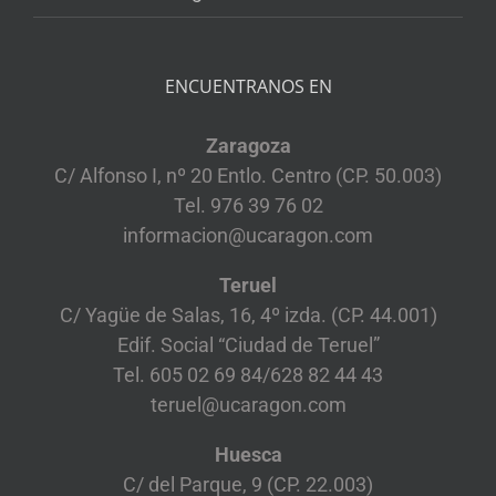
ENCUENTRANOS EN
Zaragoza
C/ Alfonso I, nº 20 Entlo. Centro (CP. 50.003)
Tel. 976 39 76 02
informacion@ucaragon.com
Teruel
C/ Yagüe de Salas, 16, 4º izda. (CP. 44.001)
Edif. Social “Ciudad de Teruel”
Tel. 605 02 69 84/628 82 44 43
teruel@ucaragon.com
Huesca
C/ del Parque, 9 (CP. 22.003)