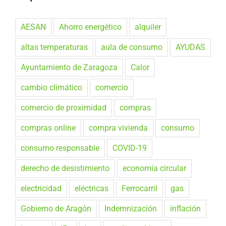
AESAN
Ahorro energético
alquiler
altas temperaturas
aula de consumo
AYUDAS
Ayuntamiento de Zaragoza
Calor
cambio climático
comercio
comercio de proximidad
compras
compras online
compra vivienda
consumo
consumo responsable
COVID-19
derecho de desistimiento
economía circular
electricidad
eléctricas
Ferrocarril
gas
Gobierno de Aragón
Indemnización
inflación