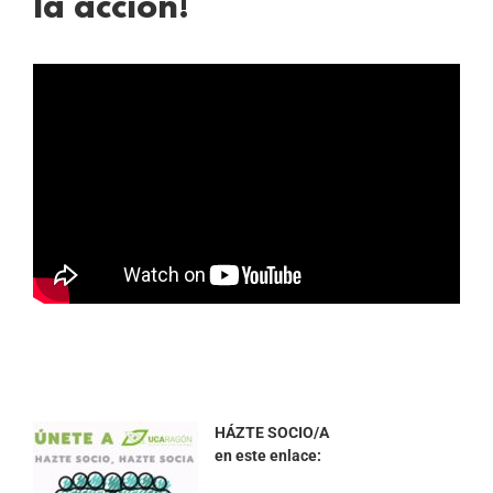
la acción!
HÁZTE SOCIO/A
en este enlace: