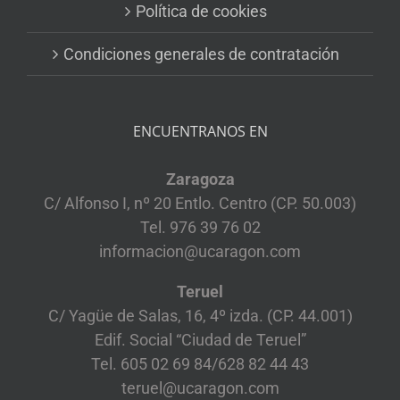
Política de cookies
Condiciones generales de contratación
ENCUENTRANOS EN
Zaragoza
C/ Alfonso I, nº 20 Entlo. Centro (CP. 50.003)
Tel. 976 39 76 02
informacion@ucaragon.com
Teruel
C/ Yagüe de Salas, 16, 4º izda. (CP. 44.001)
Edif. Social “Ciudad de Teruel”
Tel. 605 02 69 84/628 82 44 43
teruel@ucaragon.com