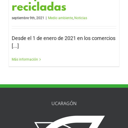
recicladas
septiembre 9th, 2021
|
Medio ambiente
,
Noticias
Desde el 1 de enero de 2021 en los comercios
[...]
Más información
UCARAGÓN