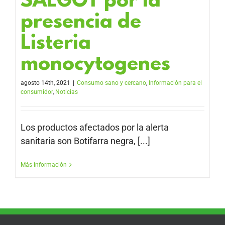
SALGOT por la
presencia de
Listeria
monocytogenes
agosto 14th, 2021
|
Consumo sano y cercano
,
Información para el
consumidor
,
Noticias
Los productos afectados por la alerta
sanitaria son Botifarra negra, [...]
Más información