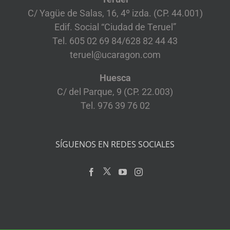
C/ Yagüe de Salas, 16, 4º izda. (CP. 44.001)
Edif. Social “Ciudad de Teruel”
Tel. 605 02 69 84/628 82 44 43
teruel@ucaragon.com
Huesca
C/ del Parque, 9 (CP. 22.003)
Tel. 976 39 76 02
SÍGUENOS EN REDES SOCIALES