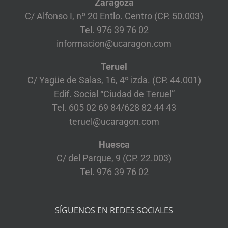
Zaragoza
C/ Alfonso I, nº 20 Entlo. Centro (CP. 50.003)
Tel. 976 39 76 02
informacion@ucaragon.com
Teruel
C/ Yagüe de Salas, 16, 4º izda. (CP. 44.001)
Edif. Social “Ciudad de Teruel”
Tel. 605 02 69 84/628 82 44 43
teruel@ucaragon.com
Huesca
C/ del Parque, 9 (CP. 22.003)
Tel. 976 39 76 02
SÍGUENOS EN REDES SOCIALES