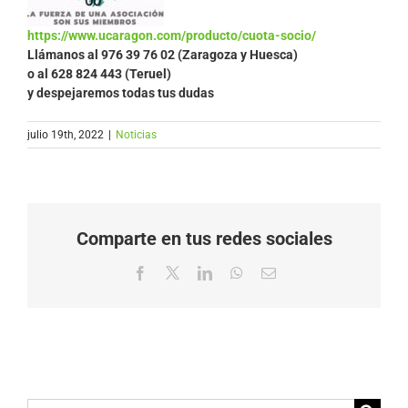
https://www.ucaragon.com/producto/cuota-socio/
Llámanos al
976 39 76 02 (Zaragoza y Huesca)
o al 628 824 443 (Teruel)
y despejaremos todas tus dudas
julio 19th, 2022
|
Noticias
Comparte en tus redes sociales
Facebook
X
LinkedIn
WhatsApp
Correo
electrónico