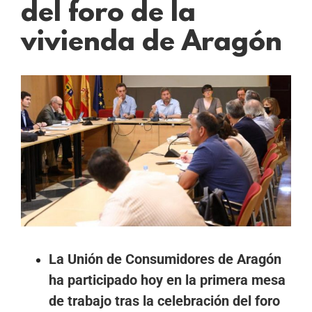
del foro de la
vivienda de Aragón
Ver
imagen
más
grande
La Unión de Consumidores de Aragón
ha participado hoy en la primera mesa
de trabajo tras la celebración del foro