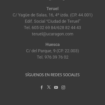
Teruel
C/ Yagüe de Salas, 16, 4º izda. (CP. 44.001)
Edif. Social “Ciudad de Teruel”
Tel. 605 02 69 84/628 82 44 43
teruel@ucaragon.com
Huesca
C/ del Parque, 9 (CP. 22.003)
Tel. 976 39 76 02
SÍGUENOS EN REDES SOCIALES