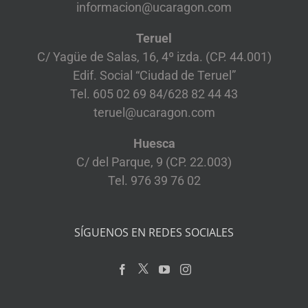
informacion@ucaragon.com
Teruel
C/ Yagüe de Salas, 16, 4º izda. (CP. 44.001)
Edif. Social “Ciudad de Teruel”
Tel. 605 02 69 84/628 82 44 43
teruel@ucaragon.com
Huesca
C/ del Parque, 9 (CP. 22.003)
Tel. 976 39 76 02
SÍGUENOS EN REDES SOCIALES