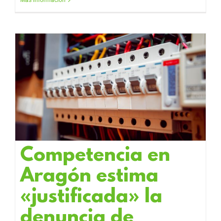
Más información
Competencia en
Aragón estima
«justificada» la
denuncia de