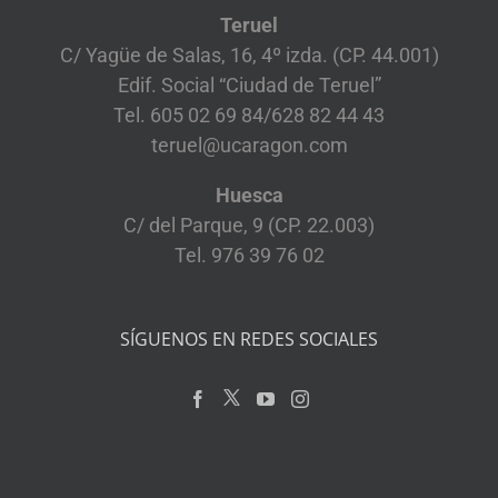
Teruel
C/ Yagüe de Salas, 16, 4º izda. (CP. 44.001)
Edif. Social “Ciudad de Teruel”
Tel. 605 02 69 84/628 82 44 43
teruel@ucaragon.com
Huesca
C/ del Parque, 9 (CP. 22.003)
Tel. 976 39 76 02
SÍGUENOS EN REDES SOCIALES