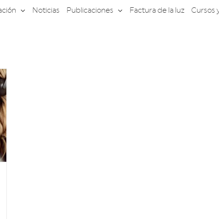
ación
Noticias
Publicaciones
Factura de la luz
Cursos 