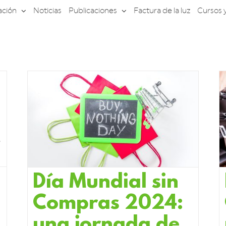
ación
Noticias
Publicaciones
Factura de la luz
Cursos 
Día Mundial sin
Compras 2024:
una jornada de