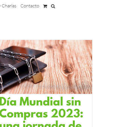
y Charlas
Contacto
Día Mundial sin
Compras 2023:
una jornada de