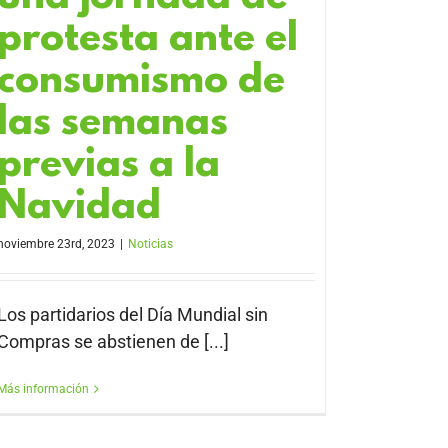
protesta ante el
consumismo de
las semanas
previas a la
Navidad
noviembre 23rd, 2023
|
Noticias
Los partidarios del Día Mundial sin
Compras se abstienen de [...]
Más información