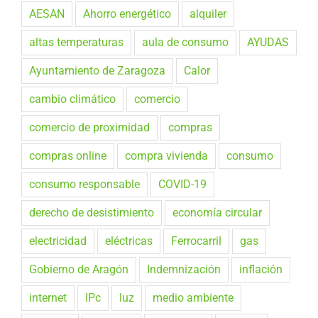
AESAN
Ahorro energético
alquiler
altas temperaturas
aula de consumo
AYUDAS
Ayuntamiento de Zaragoza
Calor
cambio climático
comercio
comercio de proximidad
compras
compras online
compra vivienda
consumo
consumo responsable
COVID-19
derecho de desistimiento
economía circular
electricidad
eléctricas
Ferrocarril
gas
Gobierno de Aragón
Indemnización
inflación
internet
IPc
luz
medio ambiente