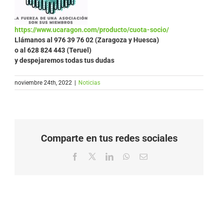
https://www.ucaragon.com/producto/cuota-socio/
Llámanos al
976 39 76 02 (Zaragoza y Huesca)
o al 628 824 443 (Teruel)
y despejaremos todas tus dudas
noviembre 24th, 2022
|
Noticias
Comparte en tus redes sociales
Facebook
X
LinkedIn
WhatsApp
Correo
electrónico