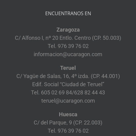
ENCUENTRANOS EN
Zaragoza
C/ Alfonso I, nº 20 Entlo. Centro (CP. 50.003)
Tel. 976 39 76 02
informacion@ucaragon.com
Teruel
C/ Yagüe de Salas, 16, 4º izda. (CP. 44.001)
Edif. Social “Ciudad de Teruel”
Tel. 605 02 69 84/628 82 44 43
teruel@ucaragon.com
Huesca
C/ del Parque, 9 (CP. 22.003)
Tel. 976 39 76 02