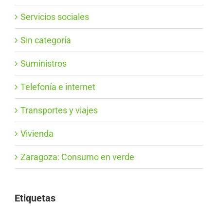
Servicios sociales
Sin categoría
Suministros
Telefonía e internet
Transportes y viajes
Vivienda
Zaragoza: Consumo en verde
Etiquetas