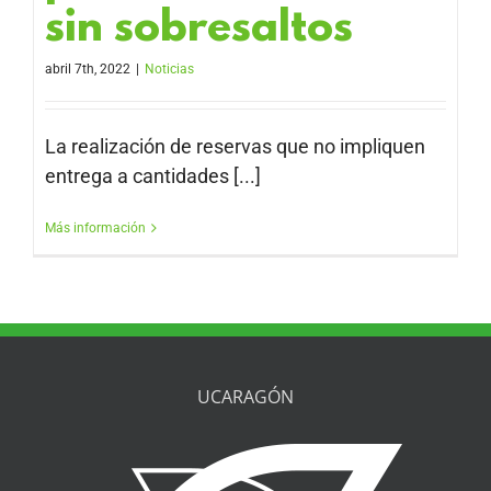
sin sobresaltos
abril 7th, 2022
|
Noticias
La realización de reservas que no impliquen
entrega a cantidades [...]
Más información
UCARAGÓN