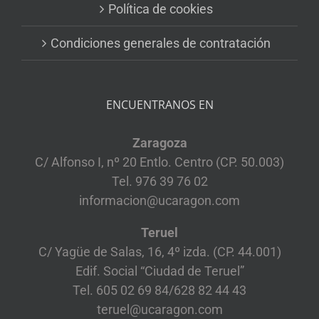
Política de cookies
Condiciones generales de contratación
ENCUENTRANOS EN
Zaragoza
C/ Alfonso I, nº 20 Entlo. Centro (CP. 50.003)
Tel. 976 39 76 02
informacion@ucaragon.com
Teruel
C/ Yagüe de Salas, 16, 4º izda. (CP. 44.001)
Edif. Social “Ciudad de Teruel”
Tel. 605 02 69 84/628 82 44 43
teruel@ucaragon.com