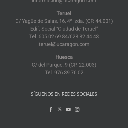
informacion@ucaragon.com
Teruel
C/ Yagüe de Salas, 16, 4º izda. (CP. 44.001)
Edif. Social “Ciudad de Teruel”
Tel. 605 02 69 84/628 82 44 43
teruel@ucaragon.com
Huesca
C/ del Parque, 9 (CP. 22.003)
Tel. 976 39 76 02
SÍGUENOS EN REDES SOCIALES