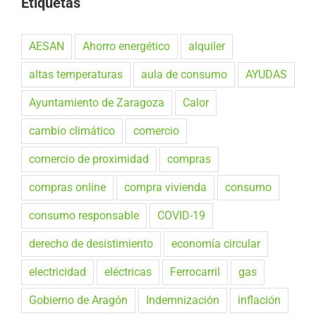
Etiquetas
AESAN
Ahorro energético
alquiler
altas temperaturas
aula de consumo
AYUDAS
Ayuntamiento de Zaragoza
Calor
cambio climático
comercio
comercio de proximidad
compras
compras online
compra vivienda
consumo
consumo responsable
COVID-19
derecho de desistimiento
economía circular
electricidad
eléctricas
Ferrocarril
gas
Gobierno de Aragón
Indemnización
inflación