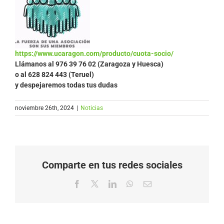
https://www.ucaragon.com/producto/cuota-socio/
Llámanos al
976 39 76 02 (Zaragoza y Huesca)
o al 628 824 443 (Teruel)
y despejaremos todas tus dudas
noviembre 26th, 2024
|
Noticias
Comparte en tus redes sociales
Facebook
X
LinkedIn
WhatsApp
Correo
electrónico