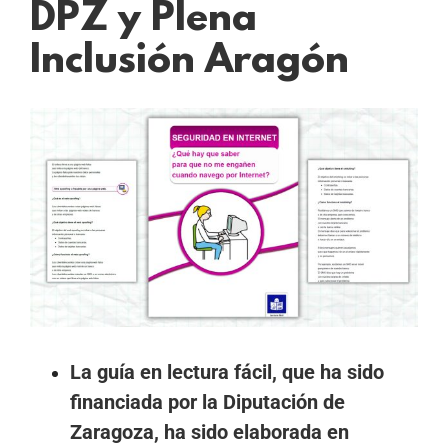
DPZ y Plena
Inclusión Aragón
Ver
imagen
más
grande
La guía en lectura fácil, que ha sido
financiada por la Diputación de
Zaragoza, ha sido elaborada en