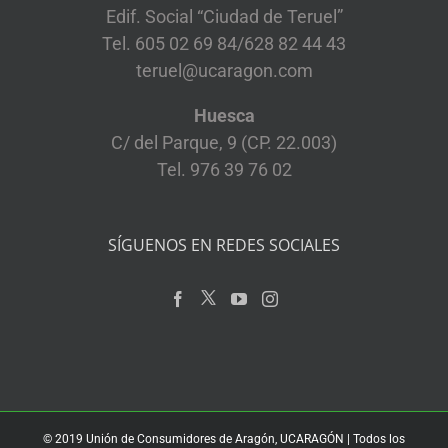
Edif. Social “Ciudad de Teruel”
Tel. 605 02 69 84/628 82 44 43
teruel@ucaragon.com
Huesca
C/ del Parque, 9 (CP. 22.003)
Tel. 976 39 76 02
SÍGUENOS EN REDES SOCIALES
© 2019 Unión de Consumidores de Aragón, UCARAGÓN | Todos los