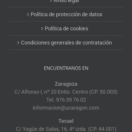
Aviso legal
Política de protección de datos
Política de cookies
Condiciones generales de contratación
ENCUENTRANOS EN
Zaragoza
C/ Alfonso I, nº 20 Entlo. Centro (CP. 50.003)
Tel. 976 39 76 02
informacion@ucaragon.com
Teruel
C/ Yagüe de Salas, 16, 4º izda. (CP. 44.001)