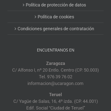
Política de protección de datos
Política de cookies
Condiciones generales de contratación
ENCUENTRANOS EN
Zaragoza
C/ Alfonso I, nº 20 Entlo. Centro (CP. 50.003)
Tel. 976 39 76 02
informacion@ucaragon.com
Teruel
C/ Yagüe de Salas, 16, 4º izda. (CP. 44.001)
Edif. Social “Ciudad de Teruel”