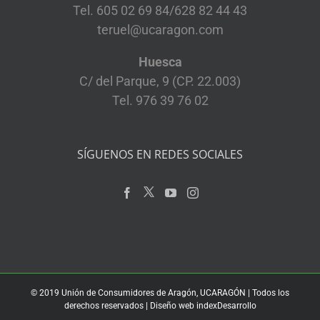
Tel. 605 02 69 84/628 82 44 43
teruel@ucaragon.com
Huesca
C/ del Parque, 9 (CP. 22.003)
Tel. 976 39 76 02
SÍGUENOS EN REDES SOCIALES
© 2019 Unión de Consumidores de Aragón, UCARAGÓN | Todos los
derechos reservados | Diseño web
indexDesarrollo