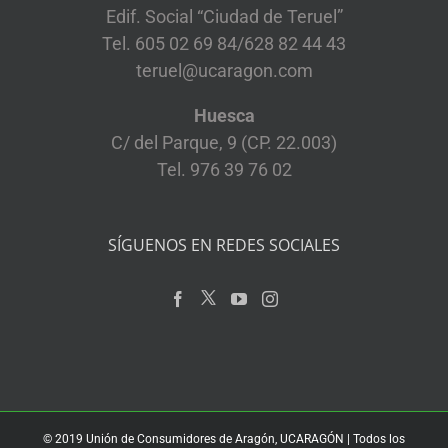
Edif. Social “Ciudad de Teruel”
Tel. 605 02 69 84/628 82 44 43
teruel@ucaragon.com
Huesca
C/ del Parque, 9 (CP. 22.003)
Tel. 976 39 76 02
SÍGUENOS EN REDES SOCIALES
© 2019 Unión de Consumidores de Aragón, UCARAGÓN | Todos los