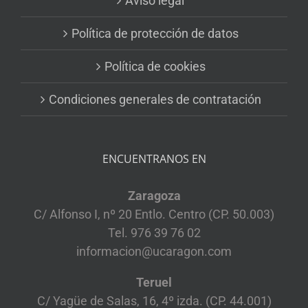
Aviso legal
Política de protección de datos
Política de cookies
Condiciones generales de contratación
ENCUENTRANOS EN
Zaragoza
C/ Alfonso I, nº 20 Entlo. Centro (CP. 50.003)
Tel. 976 39 76 02
informacion@ucaragon.com
Teruel
C/ Yagüe de Salas, 16, 4º izda. (CP. 44.001)