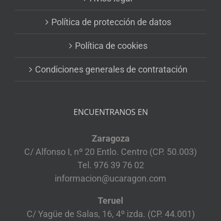
Política de protección de datos
Política de cookies
Condiciones generales de contratación
ENCUENTRANOS EN
Zaragoza
C/ Alfonso I, nº 20 Entlo. Centro (CP. 50.003)
Tel. 976 39 76 02
informacion@ucaragon.com
Teruel
C/ Yagüe de Salas, 16, 4º izda. (CP. 44.001)