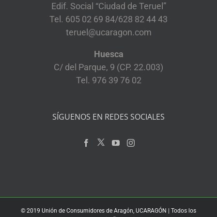
Edif. Social “Ciudad de Teruel”
Tel. 605 02 69 84/628 82 44 43
teruel@ucaragon.com
Huesca
C/ del Parque, 9 (CP. 22.003)
Tel. 976 39 76 02
SÍGUENOS EN REDES SOCIALES
© 2019 Unión de Consumidores de Aragón, UCARAGÓN | Todos los