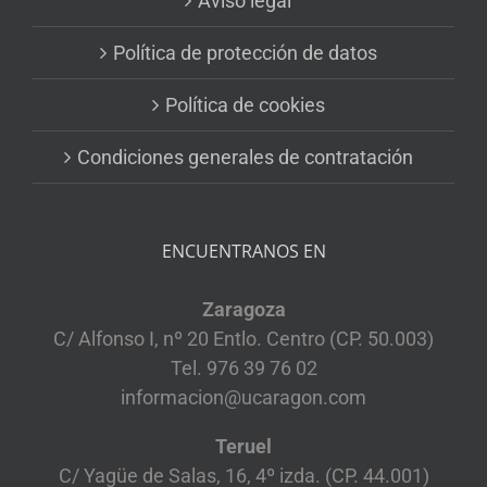
Aviso legal
Política de protección de datos
Política de cookies
Condiciones generales de contratación
ENCUENTRANOS EN
Zaragoza
C/ Alfonso I, nº 20 Entlo. Centro (CP. 50.003)
Tel. 976 39 76 02
informacion@ucaragon.com
Teruel
C/ Yagüe de Salas, 16, 4º izda. (CP. 44.001)