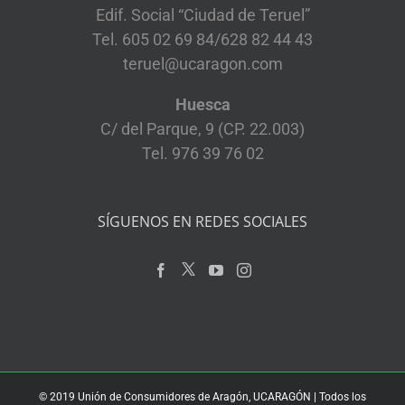
Edif. Social “Ciudad de Teruel”
Tel. 605 02 69 84/628 82 44 43
teruel@ucaragon.com
Huesca
C/ del Parque, 9 (CP. 22.003)
Tel. 976 39 76 02
SÍGUENOS EN REDES SOCIALES
© 2019 Unión de Consumidores de Aragón, UCARAGÓN | Todos los