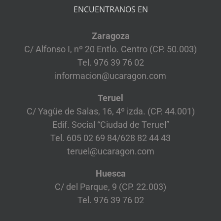
ENCUENTRANOS EN
Zaragoza
C/ Alfonso I, nº 20 Entlo. Centro (CP. 50.003)
Tel. 976 39 76 02
informacion@ucaragon.com
Teruel
C/ Yagüe de Salas, 16, 4º izda. (CP. 44.001)
Edif. Social “Ciudad de Teruel”
Tel. 605 02 69 84/628 82 44 43
teruel@ucaragon.com
Huesca
C/ del Parque, 9 (CP. 22.003)
Tel. 976 39 76 02