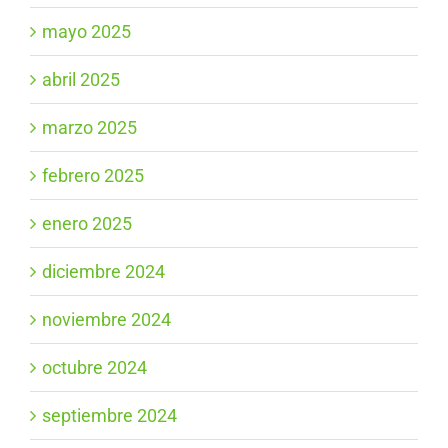
mayo 2025
abril 2025
marzo 2025
febrero 2025
enero 2025
diciembre 2024
noviembre 2024
octubre 2024
septiembre 2024