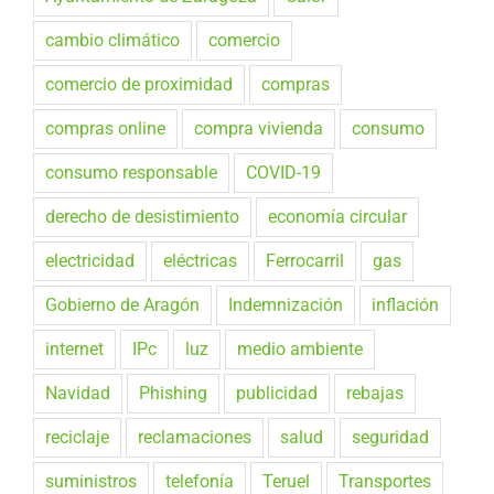
cambio climático
comercio
comercio de proximidad
compras
compras online
compra vivienda
consumo
consumo responsable
COVID-19
derecho de desistimiento
economía circular
electricidad
eléctricas
Ferrocarril
gas
Gobierno de Aragón
Indemnización
inflación
internet
IPc
luz
medio ambiente
Navidad
Phishing
publicidad
rebajas
reciclaje
reclamaciones
salud
seguridad
suministros
telefonía
Teruel
Transportes