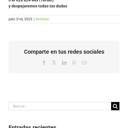
y despejaremos todas tus dudas
julio 31st, 2023
|
Noticias
Comparte en tus redes sociales
Facebook
X
LinkedIn
WhatsApp
Correo
electrónico
Buscar:
Entradas recientes