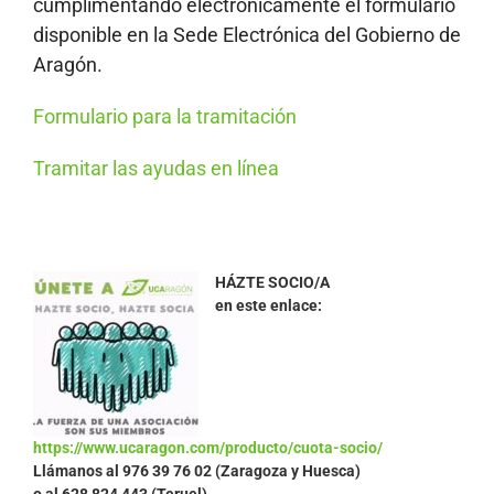
cumplimentando electrónicamente el formulario
disponible en la Sede Electrónica del Gobierno de
Aragón.
Formulario para la tramitación
Tramitar las ayudas en línea
HÁZTE SOCIO/A
en este enlace:
https://www.ucaragon.com/producto/cuota-socio/
Llámanos al
976 39 76 02 (Zaragoza y Huesca)
o al 628 824 443 (Teruel)