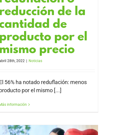
reducción de la
cantidad de
producto por el
mismo precio
abril 28th, 2022
|
Noticias
El 56% ha notado reduflación: menos
producto por el mismo [...]
Más información