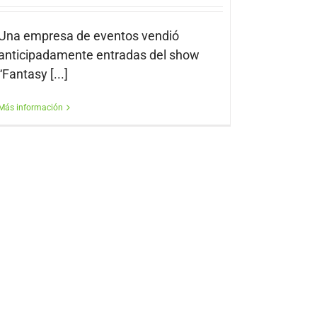
Una empresa de eventos vendió
anticipadamente entradas del show
“Fantasy [...]
Más información