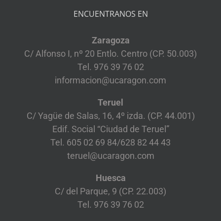
ENCUENTRANOS EN
Zaragoza
C/ Alfonso I, nº 20 Entlo. Centro (CP. 50.003)
Tel. 976 39 76 02
informacion@ucaragon.com
Teruel
C/ Yagüe de Salas, 16, 4º izda. (CP. 44.001)
Edif. Social “Ciudad de Teruel”
Tel. 605 02 69 84/628 82 44 43
teruel@ucaragon.com
Huesca
C/ del Parque, 9 (CP. 22.003)
Tel. 976 39 76 02