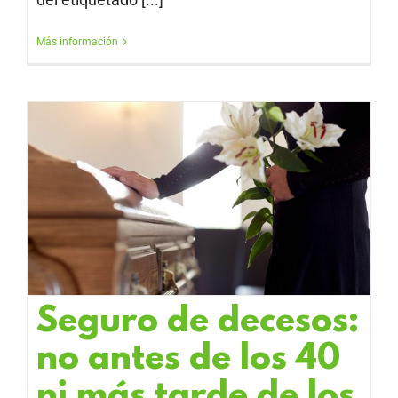
Más información
Seguro de decesos:
no antes de los 40
ni más tarde de los