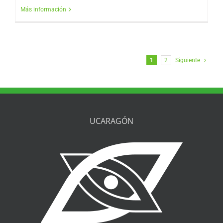
Más información
1
2
Siguiente
UCARAGÓN