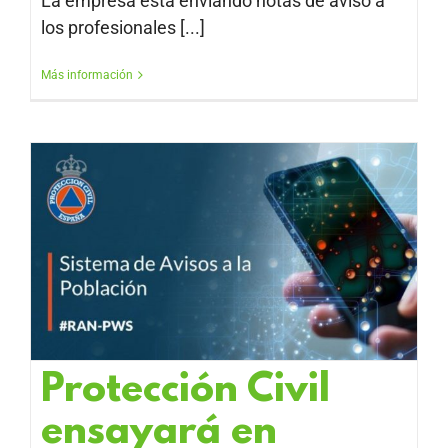
La empresa está enviando notas de aviso a
los profesionales [...]
Más información
Protección Civil
ensayará en