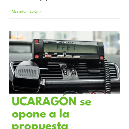
Más información
UCARAGÓN se
opone a la
propuesta