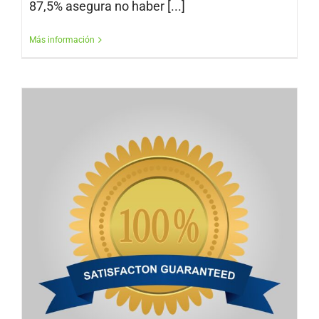
87,5% asegura no haber [...]
Más información