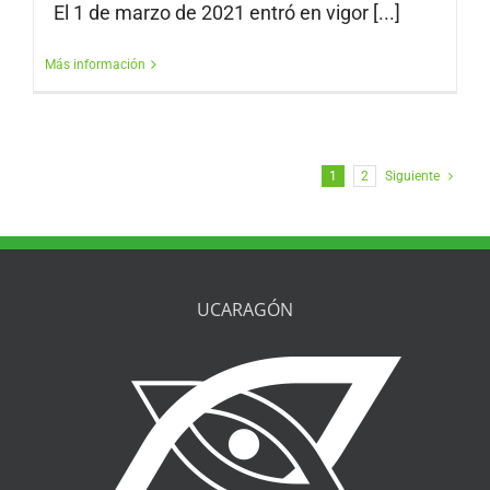
El 1 de marzo de 2021 entró en vigor [...]
Más información
1
2
Siguiente
UCARAGÓN