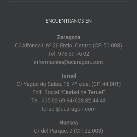
ENCUENTRANOS EN
Zaragoza
C/ Alfonso I, nº 20 Entlo. Centro (CP. 50.003)
Tel. 976 39 76 02
informacion@ucaragon.com
Teruel
C/ Yagüe de Salas, 16, 4º izda. (CP. 44.001)
Edif. Social “Ciudad de Teruel”
Tel. 605 02 69 84/628 82 44 43
teruel@ucaragon.com
Huesca
C/ del Parque, 9 (CP. 22.003)