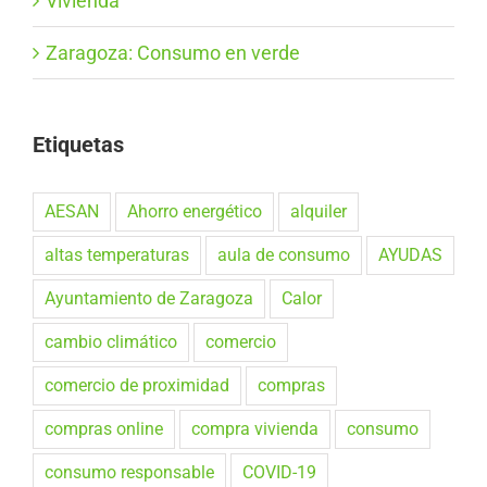
Vivienda
Zaragoza: Consumo en verde
Etiquetas
AESAN
Ahorro energético
alquiler
altas temperaturas
aula de consumo
AYUDAS
Ayuntamiento de Zaragoza
Calor
cambio climático
comercio
comercio de proximidad
compras
compras online
compra vivienda
consumo
consumo responsable
COVID-19