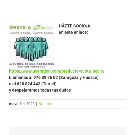
HÁZTE SOCIO/A
en este enlace:
https://www.ucaragon.com/producto/cuota-socio/
Llámanos al
976 39 76 02 (Zaragoza y Huesca)
o al 628 824 443 (Teruel)
y despejaremos todas tus dudas
mayo 3rd, 2023
|
Noticias