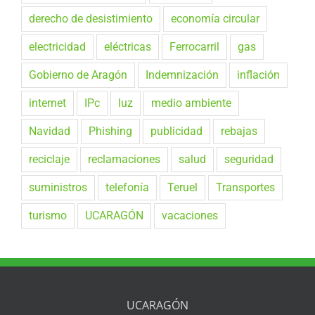
derecho de desistimiento
economía circular
electricidad
eléctricas
Ferrocarril
gas
Gobierno de Aragón
Indemnización
inflación
internet
IPc
luz
medio ambiente
Navidad
Phishing
publicidad
rebajas
reciclaje
reclamaciones
salud
seguridad
suministros
telefonía
Teruel
Transportes
turismo
UCARAGÓN
vacaciones
UCARAGÓN