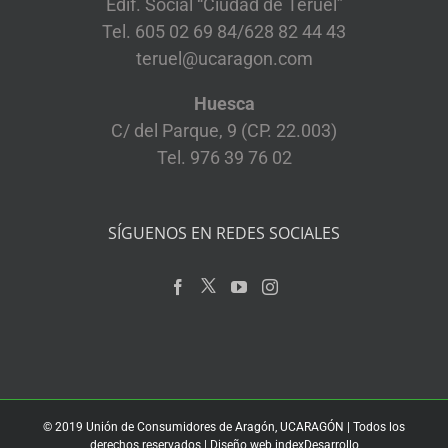
Edif. Social “Ciudad de Teruel”
Tel. 605 02 69 84/628 82 44 43
teruel@ucaragon.com
Huesca
C/ del Parque, 9 (CP. 22.003)
Tel. 976 39 76 02
SÍGUENOS EN REDES SOCIALES
© 2019 Unión de Consumidores de Aragón, UCARAGÓN | Todos los
derechos reservados | Diseño web
indexDesarrollo