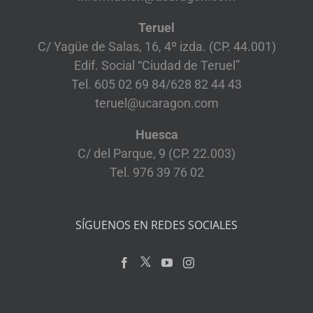
Teruel
C/ Yagüe de Salas, 16, 4º izda. (CP. 44.001)
Edif. Social “Ciudad de Teruel”
Tel. 605 02 69 84/628 82 44 43
teruel@ucaragon.com
Huesca
C/ del Parque, 9 (CP. 22.003)
Tel. 976 39 76 02
SÍGUENOS EN REDES SOCIALES