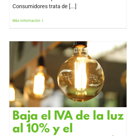
Consumidores trata de [...]
Más información
Baja el IVA de la luz
al 10% y el