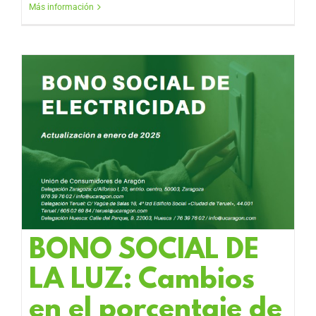
Más información
BONO SOCIAL DE
LA LUZ: Cambios
en el porcentaje de