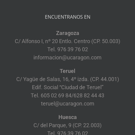
ENCUENTRANOS EN
Zaragoza
C/ Alfonso I, nº 20 Entlo. Centro (CP. 50.003)
Tel. 976 39 76 02
informacion@ucaragon.com
Teruel
C/ Yagüe de Salas, 16, 4º izda. (CP. 44.001)
Edif. Social “Ciudad de Teruel”
Tel. 605 02 69 84/628 82 44 43
teruel@ucaragon.com
Huesca
C/ del Parque, 9 (CP. 22.003)
Tel. 976 39 76 02