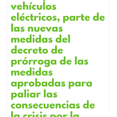
vehículos
eléctricos, parte de
las nuevas
medidas del
decreto de
prórroga de las
medidas
aprobadas para
paliar las
consecuencias de
la crisis por la