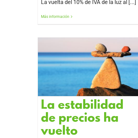
La vuelta del 10% de IVA de la luz al [...]
Más información
La estabilidad
de precios ha
vuelto