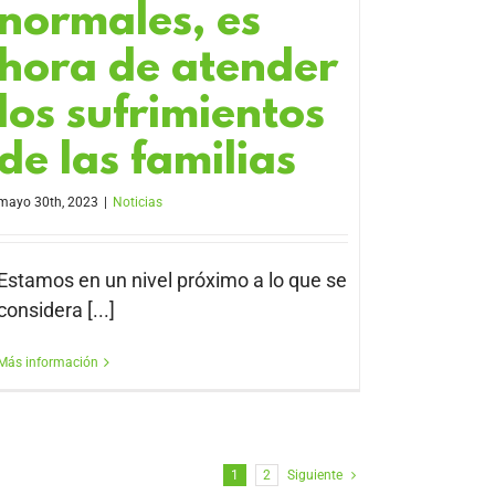
normales, es
hora de atender
los sufrimientos
de las familias
mayo 30th, 2023
|
Noticias
Estamos en un nivel próximo a lo que se
considera [...]
Más información
1
2
Siguiente