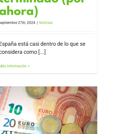
ahora)
septiembre 27th, 2024
|
Noticias
España está casi dentro de lo que se
considera como [...]
Más información