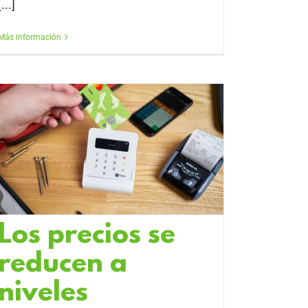
[...]
Más información
Los precios se
reducen a
niveles