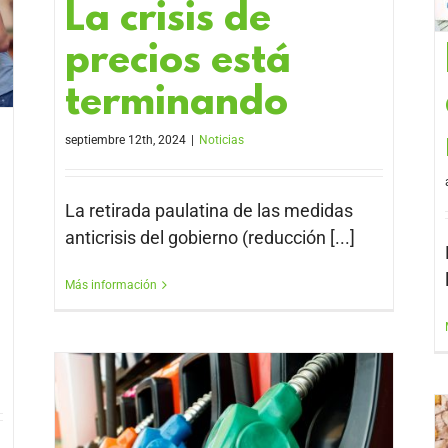
La crisis de
precios está
terminando
septiembre 12th, 2024
|
Noticias
La retirada paulatina de las medidas
anticrisis del gobierno (reducción [...]
Más información