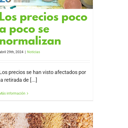
Los precios poco
a poco se
normalizan
abril 29th, 2024
|
Noticias
Los precios se han visto afectados por
la retirada de [...]
Más información