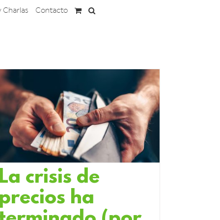
y Charlas
Contacto
La crisis de
precios ha
terminado (por