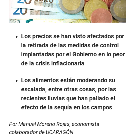
Los precios se han visto afectados por
la retirada de las medidas de control
implantadas por el Gobierno en lo peor
de la crisis inflacionaria
Los alimentos están moderando su
escalada, entre otras cosas, por las
recientes lluvias que han paliado el
efecto de la sequía en los campos
Por Manuel Moreno Rojas, economista
colaborador de UCARAGÓN