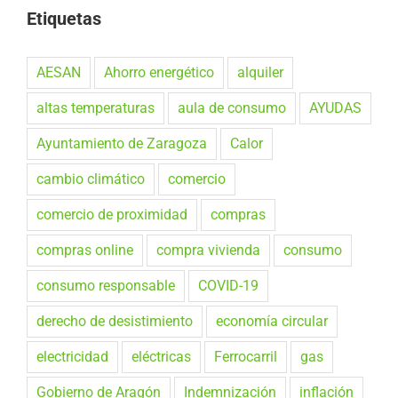
Etiquetas
AESAN
Ahorro energético
alquiler
altas temperaturas
aula de consumo
AYUDAS
Ayuntamiento de Zaragoza
Calor
cambio climático
comercio
comercio de proximidad
compras
compras online
compra vivienda
consumo
consumo responsable
COVID-19
derecho de desistimiento
economía circular
electricidad
eléctricas
Ferrocarril
gas
Gobierno de Aragón
Indemnización
inflación