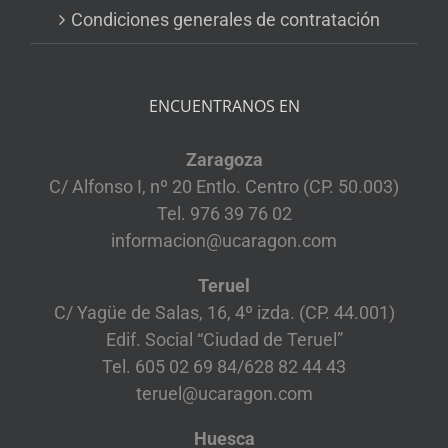
Condiciones generales de contratación
ENCUENTRANOS EN
Zaragoza
C/ Alfonso I, nº 20 Entlo. Centro (CP. 50.003)
Tel. 976 39 76 02
informacion@ucaragon.com
Teruel
C/ Yagüe de Salas, 16, 4º izda. (CP. 44.001)
Edif. Social “Ciudad de Teruel”
Tel. 605 02 69 84/628 82 44 43
teruel@ucaragon.com
Huesca