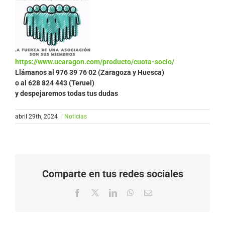
https://www.ucaragon.com/producto/cuota-socio/
Llámanos al
976 39 76 02 (Zaragoza y Huesca)
o al 628 824 443 (Teruel)
y despejaremos todas tus dudas
abril 29th, 2024
|
Noticias
Comparte en tus redes sociales
Facebook
X
LinkedIn
WhatsApp
Correo
electrónico