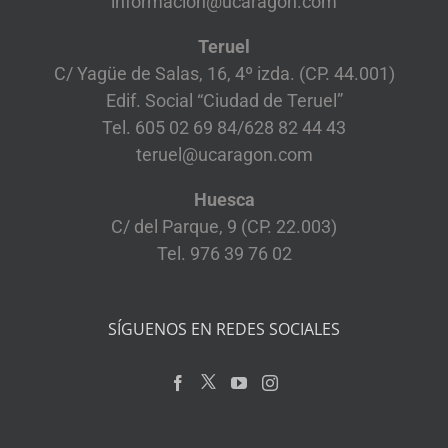
informacion@ucaragon.com
Teruel
C/ Yagüe de Salas, 16, 4º izda. (CP. 44.001)
Edif. Social “Ciudad de Teruel”
Tel. 605 02 69 84/628 82 44 43
teruel@ucaragon.com
Huesca
C/ del Parque, 9 (CP. 22.003)
Tel. 976 39 76 02
SÍGUENOS EN REDES SOCIALES