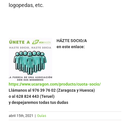
logopedas, etc.
HÁZTE SOCIO/A
en este enlace:
https://www.ucaragon.com/producto/cuota-socio/
Llámanos al
976 39 76 02 (Zaragoza y Huesca)
o al 628 824 443 (Teruel)
y despejaremos todas tus dudas
abril 15th, 2021
|
Guías