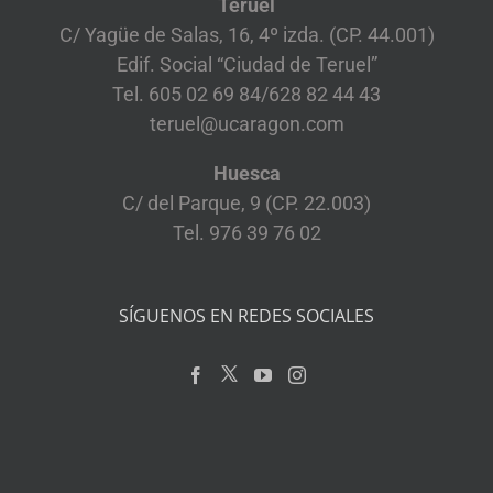
Teruel
C/ Yagüe de Salas, 16, 4º izda. (CP. 44.001)
Edif. Social “Ciudad de Teruel”
Tel. 605 02 69 84/628 82 44 43
teruel@ucaragon.com
Huesca
C/ del Parque, 9 (CP. 22.003)
Tel. 976 39 76 02
SÍGUENOS EN REDES SOCIALES