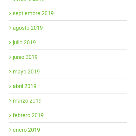
septiembre 2019
agosto 2019
julio 2019
junio 2019
mayo 2019
abril 2019
marzo 2019
febrero 2019
enero 2019