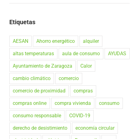
Etiquetas
AESAN
Ahorro energético
alquiler
altas temperaturas
aula de consumo
AYUDAS
Ayuntamiento de Zaragoza
Calor
cambio climático
comercio
comercio de proximidad
compras
compras online
compra vivienda
consumo
consumo responsable
COVID-19
derecho de desistimiento
economía circular