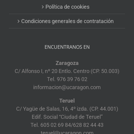
Política de cookies
Condiciones generales de contratación
ENCUENTRANOS EN
Zaragoza
C/ Alfonso I, nº 20 Entlo. Centro (CP. 50.003)
Tel. 976 39 76 02
informacion@ucaragon.com
Teruel
C/ Yagüe de Salas, 16, 4º izda. (CP. 44.001)
Edif. Social “Ciudad de Teruel”
Tel. 605 02 69 84/628 82 44 43
teruel@ucaragon.com