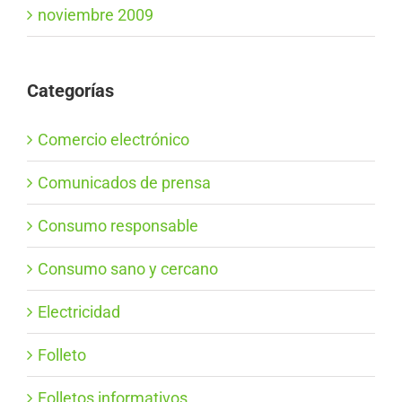
noviembre 2009
Categorías
Comercio electrónico
Comunicados de prensa
Consumo responsable
Consumo sano y cercano
Electricidad
Folleto
Folletos informativos