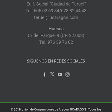
Edif. Social “Ciudad de Teruel”
Tel. 605 02 69 84/628 82 44 43
teruel@ucaragon.com
Huesca
C/ del Parque, 9 (CP. 22.003)
Tel. 976 39 76 02
SÍGUENOS EN REDES SOCIALES
© 2019 Unión de Consumidores de Aragón, UCARAGÓN | Todos los