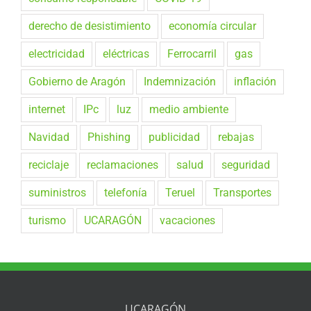
derecho de desistimiento
economía circular
electricidad
eléctricas
Ferrocarril
gas
Gobierno de Aragón
Indemnización
inflación
internet
IPc
luz
medio ambiente
Navidad
Phishing
publicidad
rebajas
reciclaje
reclamaciones
salud
seguridad
suministros
telefonía
Teruel
Transportes
turismo
UCARAGÓN
vacaciones
UCARAGÓN