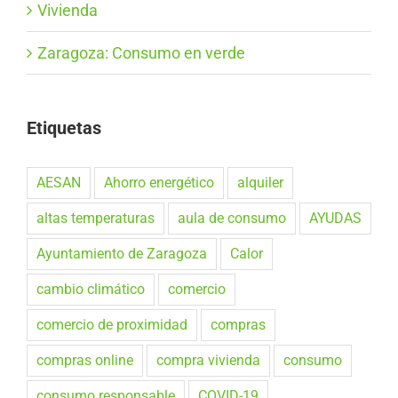
Vivienda
Zaragoza: Consumo en verde
Etiquetas
AESAN
Ahorro energético
alquiler
altas temperaturas
aula de consumo
AYUDAS
Ayuntamiento de Zaragoza
Calor
cambio climático
comercio
comercio de proximidad
compras
compras online
compra vivienda
consumo
consumo responsable
COVID-19