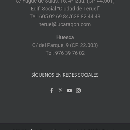
C/ Yagüe de Salas, 16, 4º izda. (CP. 44.001)
Edif. Social “Ciudad de Teruel”
Tel. 605 02 69 84/628 82 44 43
teruel@ucaragon.com
Huesca
C/ del Parque, 9 (CP. 22.003)
Tel. 976 39 76 02
SÍGUENOS EN REDES SOCIALES