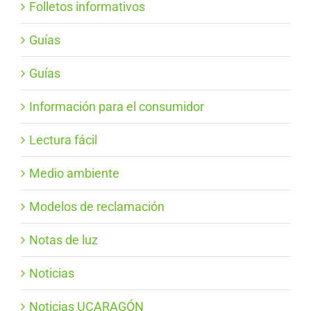
Folletos informativos
Guías
Guías
Información para el consumidor
Lectura fácil
Medio ambiente
Modelos de reclamación
Notas de luz
Noticias
Noticias UCARAGÓN