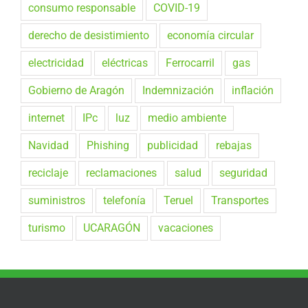
consumo responsable
COVID-19
derecho de desistimiento
economía circular
electricidad
eléctricas
Ferrocarril
gas
Gobierno de Aragón
Indemnización
inflación
internet
IPc
luz
medio ambiente
Navidad
Phishing
publicidad
rebajas
reciclaje
reclamaciones
salud
seguridad
suministros
telefonía
Teruel
Transportes
turismo
UCARAGÓN
vacaciones