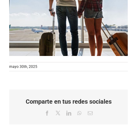
mayo 30th, 2025
Comparte en tus redes sociales
Facebook
X
LinkedIn
WhatsApp
Correo
electrónico