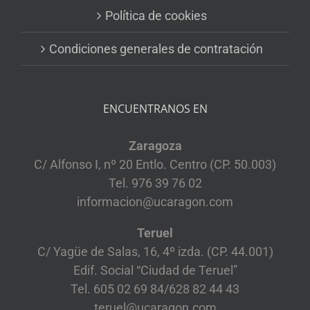
Política de cookies
Condiciones generales de contratación
ENCUENTRANOS EN
Zaragoza
C/ Alfonso I, nº 20 Entlo. Centro (CP. 50.003)
Tel. 976 39 76 02
informacion@ucaragon.com
Teruel
C/ Yagüe de Salas, 16, 4º izda. (CP. 44.001)
Edif. Social “Ciudad de Teruel”
Tel. 605 02 69 84/628 82 44 43
teruel@ucaragon.com