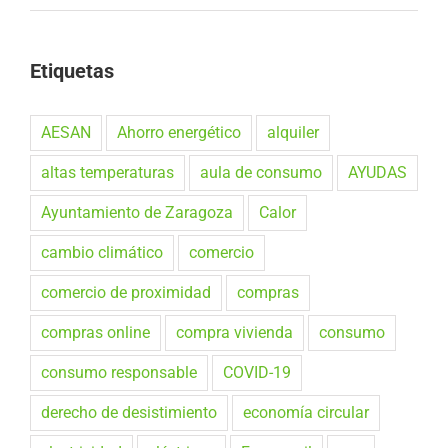
Etiquetas
AESAN
Ahorro energético
alquiler
altas temperaturas
aula de consumo
AYUDAS
Ayuntamiento de Zaragoza
Calor
cambio climático
comercio
comercio de proximidad
compras
compras online
compra vivienda
consumo
consumo responsable
COVID-19
derecho de desistimiento
economía circular