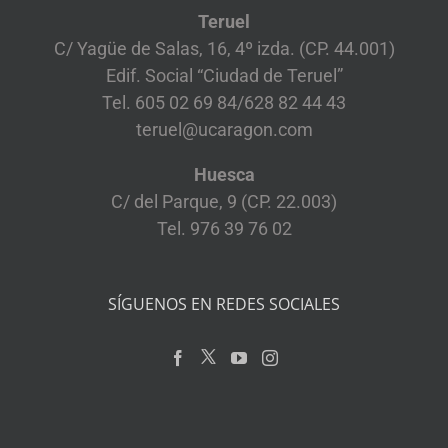
Teruel
C/ Yagüe de Salas, 16, 4º izda. (CP. 44.001)
Edif. Social “Ciudad de Teruel”
Tel. 605 02 69 84/628 82 44 43
teruel@ucaragon.com
Huesca
C/ del Parque, 9 (CP. 22.003)
Tel. 976 39 76 02
SÍGUENOS EN REDES SOCIALES