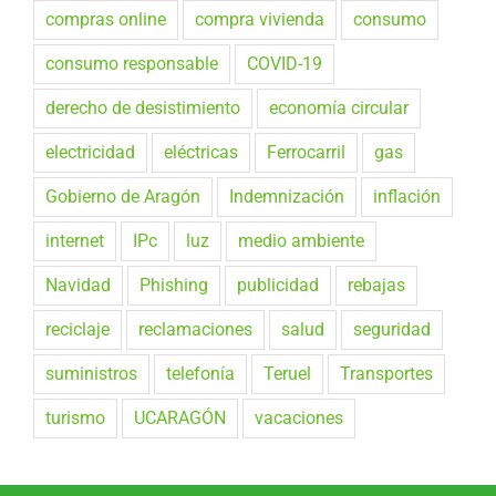
compras online
compra vivienda
consumo
consumo responsable
COVID-19
derecho de desistimiento
economía circular
electricidad
eléctricas
Ferrocarril
gas
Gobierno de Aragón
Indemnización
inflación
internet
IPc
luz
medio ambiente
Navidad
Phishing
publicidad
rebajas
reciclaje
reclamaciones
salud
seguridad
suministros
telefonía
Teruel
Transportes
turismo
UCARAGÓN
vacaciones