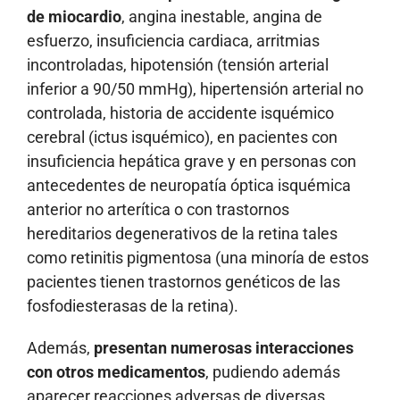
de miocardio
, angina inestable, angina de
esfuerzo, insuficiencia cardiaca, arritmias
incontroladas, hipotensión (tensión arterial
inferior a 90/50 mmHg), hipertensión arterial no
controlada, historia de accidente isquémico
cerebral (ictus isquémico), en pacientes con
insuficiencia hepática grave y en personas con
antecedentes de neuropatía óptica isquémica
anterior no arterítica o con trastornos
hereditarios degenerativos de la retina tales
como retinitis pigmentosa (una minoría de estos
pacientes tienen trastornos genéticos de las
fosfodiesterasas de la retina).
Además,
presentan numerosas interacciones
con otros medicamentos
, pudiendo además
aparecer reacciones adversas de diversas