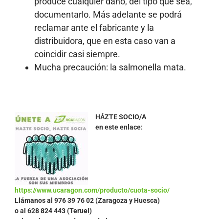
produce cualquier daño, del tipo que sea,
documentarlo. Más adelante se podrá
reclamar ante el fabricante y la
distribuidora, que en esta caso van a
coincidir casi siempre.
Mucha precaución: la salmonella mata.
HÁZTE SOCIO/A
en este enlace:
https://www.ucaragon.com/producto/cuota-socio/
Llámanos al
976 39 76 02 (Zaragoza y Huesca)
o al 628 824 443 (Teruel)