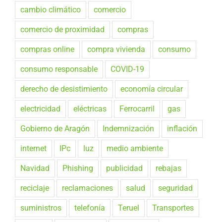
cambio climático
comercio
comercio de proximidad
compras
compras online
compra vivienda
consumo
consumo responsable
COVID-19
derecho de desistimiento
economía circular
electricidad
eléctricas
Ferrocarril
gas
Gobierno de Aragón
Indemnización
inflación
internet
IPc
luz
medio ambiente
Navidad
Phishing
publicidad
rebajas
reciclaje
reclamaciones
salud
seguridad
suministros
telefonía
Teruel
Transportes