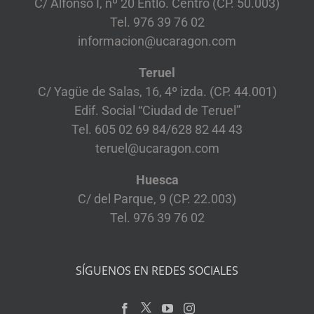
C/ Alfonso I, nº 20 Entlo. Centro (CP. 50.003)
Tel. 976 39 76 02
informacion@ucaragon.com
Teruel
C/ Yagüe de Salas, 16, 4º izda. (CP. 44.001)
Edif. Social “Ciudad de Teruel”
Tel. 605 02 69 84/628 82 44 43
teruel@ucaragon.com
Huesca
C/ del Parque, 9 (CP. 22.003)
Tel. 976 39 76 02
SÍGUENOS EN REDES SOCIALES