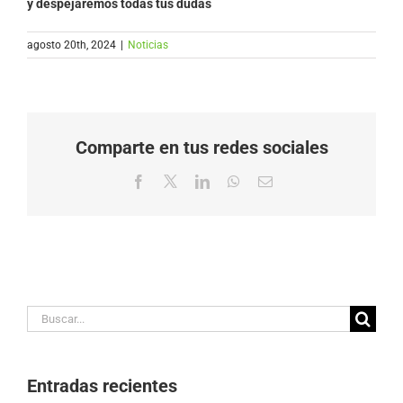
y despejaremos todas tus dudas
agosto 20th, 2024
|
Noticias
Comparte en tus redes sociales
Facebook
X
LinkedIn
WhatsApp
Correo
electrónico
Buscar:
Entradas recientes