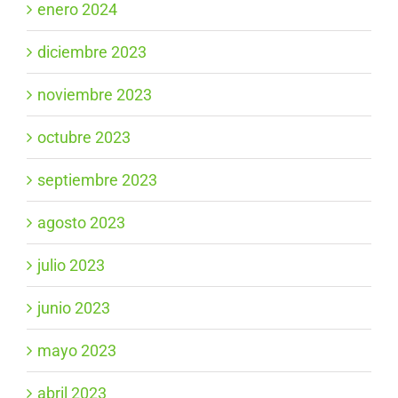
enero 2024
diciembre 2023
noviembre 2023
octubre 2023
septiembre 2023
agosto 2023
julio 2023
junio 2023
mayo 2023
abril 2023