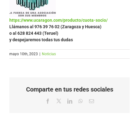
https://www.ucaragon.com/producto/cuota-socio/
Llámanos al
976 39 76 02 (Zaragoza y Huesca)
o al 628 824 443 (Teruel)
y despejaremos todas tus dudas
mayo 10th, 2023
|
Noticias
Comparte en tus redes sociales
Facebook
X
LinkedIn
WhatsApp
Correo
electrónico