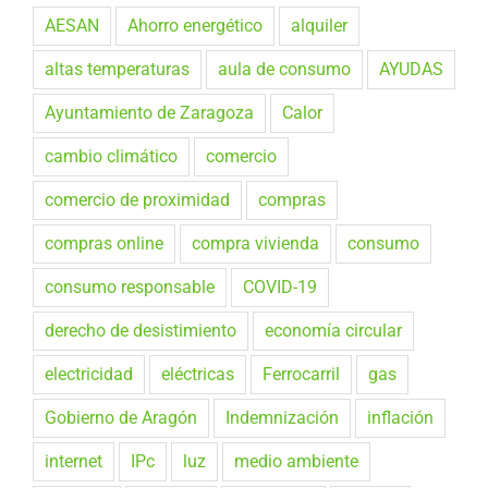
AESAN
Ahorro energético
alquiler
altas temperaturas
aula de consumo
AYUDAS
Ayuntamiento de Zaragoza
Calor
cambio climático
comercio
comercio de proximidad
compras
compras online
compra vivienda
consumo
consumo responsable
COVID-19
derecho de desistimiento
economía circular
electricidad
eléctricas
Ferrocarril
gas
Gobierno de Aragón
Indemnización
inflación
internet
IPc
luz
medio ambiente