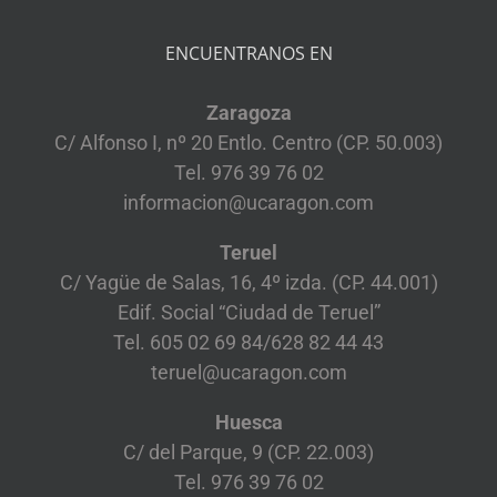
ENCUENTRANOS EN
Zaragoza
C/ Alfonso I, nº 20 Entlo. Centro (CP. 50.003)
Tel. 976 39 76 02
informacion@ucaragon.com
Teruel
C/ Yagüe de Salas, 16, 4º izda. (CP. 44.001)
Edif. Social “Ciudad de Teruel”
Tel. 605 02 69 84/628 82 44 43
teruel@ucaragon.com
Huesca
C/ del Parque, 9 (CP. 22.003)
Tel. 976 39 76 02